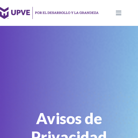
Saltar
al
contenido
Avisos de
Privacidad