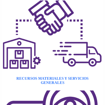
RECURSOS MATERIALES Y SERVICIOS
GENERALES