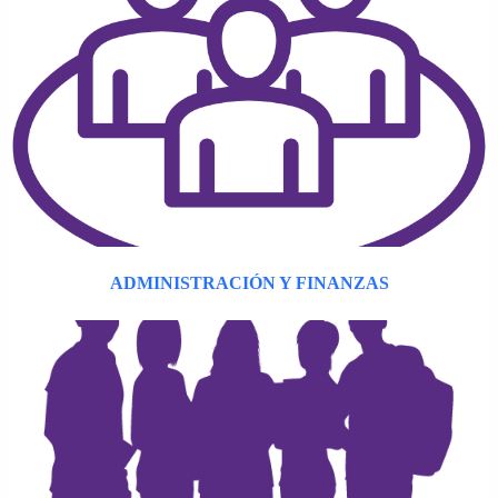
ADMINISTRACIÓN Y FINANZAS