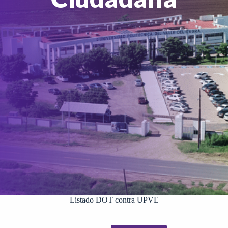
Listado DOT contra UPVE